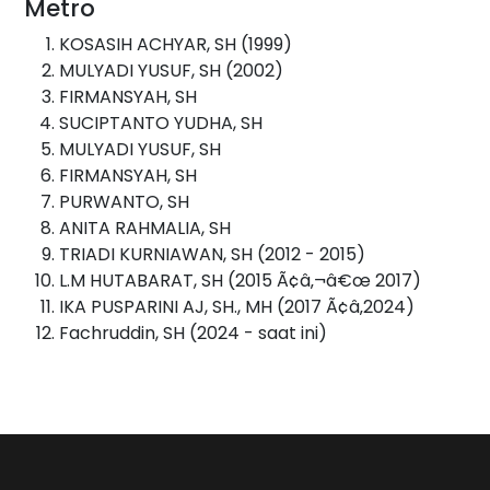
Metro
KOSASIH ACHYAR, SH (1999)
MULYADI YUSUF, SH (2002)
FIRMANSYAH, SH
SUCIPTANTO YUDHA, SH
MULYADI YUSUF, SH
FIRMANSYAH, SH
PURWANTO, SH
ANITA RAHMALIA, SH
TRIADI KURNIAWAN, SH (2012 - 2015)
L.M HUTABARAT, SH (2015 Ã¢â‚¬â€œ 2017)
IKA PUSPARINI AJ, SH., MH (2017 Ã¢â‚2024)
Fachruddin, SH (2024 - saat ini)