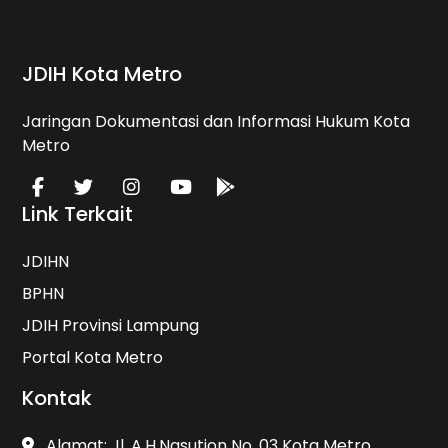
JDIH Kota Metro
Jaringan Dokumentasi dan Informasi Hukum Kota
Metro
Link Terkait
JDIHN
BPHN
JDIH Provinsi Lampung
Portal Kota Metro
Kontak
Alamat: Jl. A.H.Nasution No. 03 Kota Metro