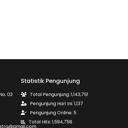
Statistik Pengunjung
No. 03
Total Pengunjung: 1,143,751
Pengunjung Hari Ini: 1,137
Pengunjung Online: 5
Total Hits: 1,594,758
etro@gmail.com