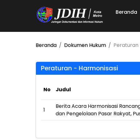
Beranda
Beranda
Dokumen Hukum
Peraturan 
Peraturan - Harmonisasi
No
Judul
Berita Acara Harmonisasi Rancan
1
dan Pengelolaan Pasar Rakyat, Pu