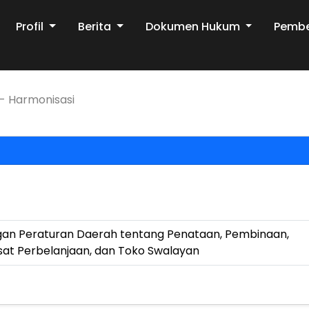
Profil
Berita
Dokumen Hukum
Pemb
- Harmonisasi
gan Peraturan Daerah tentang Penataan, Pembinaan,
sat Perbelanjaan, dan Toko Swalayan