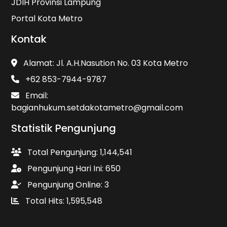
JDIH Provinsi Lampung
Portal Kota Metro
Kontak
Alamat: Jl. A.H.Nasution No. 03 Kota Metro
+62 853-7944-9787
Email:
bagianhukum.setdakotametro@gmail.com
Statistik Pengunjung
Total Pengunjung: 1,144,541
Pengunjung Hari Ini: 650
Pengunjung Online: 3
Total Hits: 1,595,548