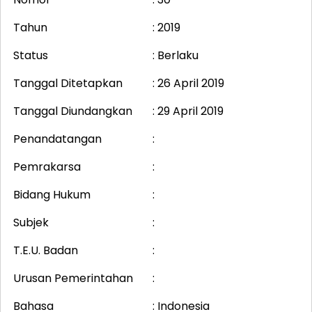
Tahun
: 2019
Status
: Berlaku
Tanggal Ditetapkan
: 26 April 2019
Tanggal Diundangkan
: 29 April 2019
Penandatangan
:
Pemrakarsa
:
Bidang Hukum
:
Subjek
:
T.E.U. Badan
:
Urusan Pemerintahan
:
Bahasa
: Indonesia