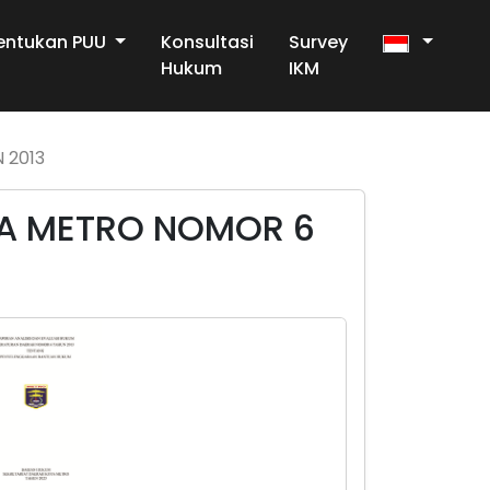
entukan PUU
Konsultasi
Survey
Hukum
IKM
 2013
TA METRO NOMOR 6