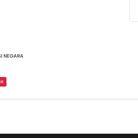
SI NEGARA
ok