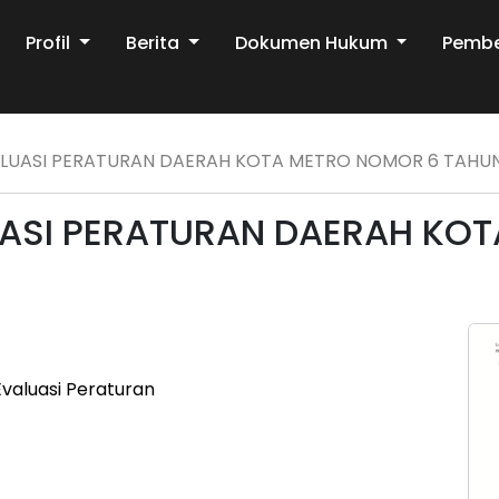
Profil
Berita
Dokumen Hukum
Pemb
ALUASI PERATURAN DAERAH KOTA METRO NOMOR 6 TAHUN
UASI PERATURAN DAERAH KO
 Evaluasi Peraturan