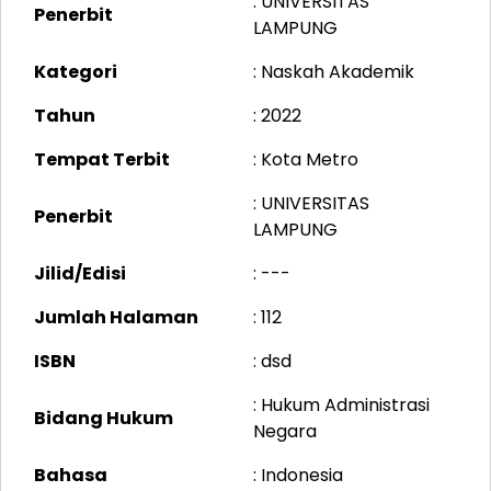
: UNIVERSITAS
Penerbit
LAMPUNG
Kategori
: Naskah Akademik
Tahun
: 2022
Tempat Terbit
: Kota Metro
: UNIVERSITAS
Penerbit
LAMPUNG
Jilid/Edisi
: ---
Jumlah Halaman
: 112
ISBN
: dsd
: Hukum Administrasi
Bidang Hukum
Negara
Bahasa
: Indonesia