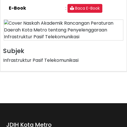
:
E-Book
Baca E-Book
Subjek
Infrastruktur Pasif Telekomunikasi
JDIH Kota Metro