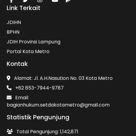
Link Terkait
JDIHN
BPHN
JDIH Provinsi Lampung
Portal Kota Metro
Kontak
Alamat: Jl. A.H.Nasution No. 03 Kota Metro
+62 853-7944-9787
Email:
bagianhukum.setdakotametro@gmail.com
Statistik Pengunjung
Total Pengunjung: 1,142,871